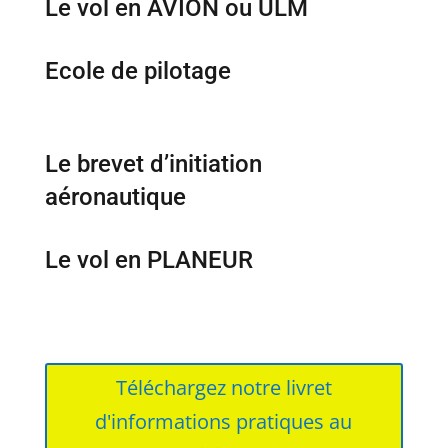
Le vol en AVION ou ULM
Ecole de pilotage
Le brevet d’initiation
aéronautique
Le vol en PLANEUR
Téléchargez notre livret
d'informations pratiques au