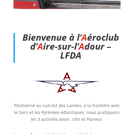
Bienvenue à l’
A
éroclub
d’
A
ire-sur-l’
A
dour –
LFDA
Positionné au sud-est des Landes, à la frontière avec
le Gers et les Pyrénées-Atlantiques, nous pratiquons
les 3 activités avion, Ulm et Planeur.