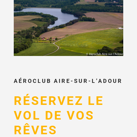
AÉROCLUB AIRE-SUR-L’ADOUR
RÉSERVEZ LE
VOL DE VOS
RÊVES