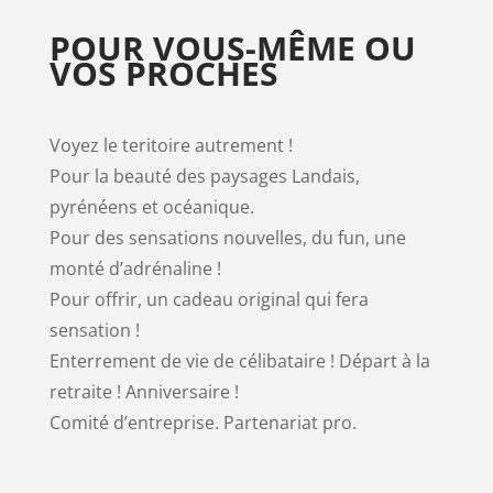
POUR VOUS-MÊME OU
VOS PROCHES
Voyez le teritoire autrement !
Pour la beauté des paysages Landais,
pyrénéens et océanique.
Pour des sensations nouvelles, du fun, une
monté
d’adrénaline !
Pour offrir, un cadeau original qui fera
sensation !
Enterrement de vie de célibataire ! Départ à la
retraite ! Anniversaire !
Comité d’entreprise. Partenariat pro.