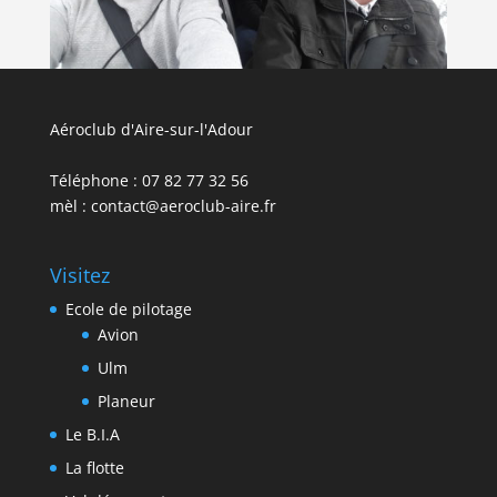
Aéroclub d'Aire-sur-l'Adour
Téléphone : 07 82 77 32 56
mèl : contact@aeroclub-aire.fr
Visitez
Ecole de pilotage
Avion
Ulm
Planeur
Le B.I.A
La flotte