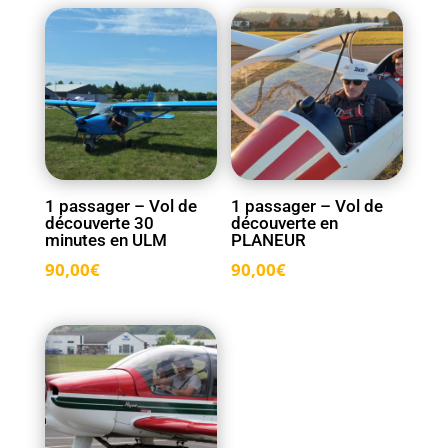
1 passager – Vol de
1 passager – Vol de
découverte 30
découverte en
minutes en ULM
PLANEUR
90,00
€
90,00
€