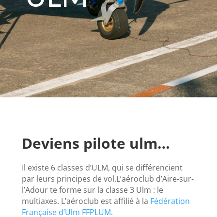
Deviens pilote ulm…
Il existe 6 classes d’ULM, qui se différencient
par leurs principes de vol.L’aéroclub d’Aire-sur-
l’Adour te forme sur la classe 3 Ulm : le
multiaxes. L’aéroclub est affilié à la
Fédération
Française d’Ulm FFPLUM
.