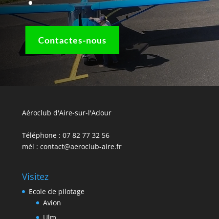
Contactes-nous
Aéroclub d'Aire-sur-l'Adour
Téléphone : 07 82 77 32 56
mèl : contact@aeroclub-aire.fr
Visitez
Ecole de pilotage
Avion
Ulm