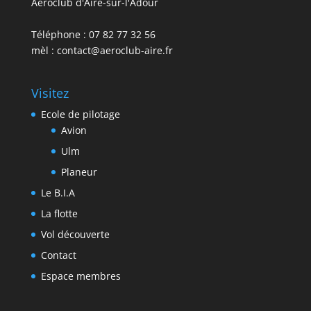
Aéroclub d'Aire-sur-l'Adour
Téléphone : 07 82 77 32 56
mèl : contact@aeroclub-aire.fr
Visitez
Ecole de pilotage
Avion
Ulm
Planeur
Le B.I.A
La flotte
Vol découverte
Contact
Espace membres