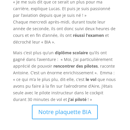
« Je me suis dit que ce serait un plus pour ma
carrière, explique Lucas. Et puis je suis passionné
par l’aviation depuis que je suis né ! »
Chaque mercredi après-midi, durant toute leur
année de seconde, ils ont donc suivi deux heures de
cours et en fin d’année, ils ont
réussi l’examen
et
décroché leur « BIA ».
Mais c’est plus qu’un
diplôme scolaire
qu’ils ont
gagné dans l’aventure : « Moi, j’ai particulièrement
apprécié de pouvoir
rencontrer des pilotes
, raconte
Antoine. C’est un énorme enrichissement ». Emma :
« ce qui m’a le plus plu, dit-elle, c’est
le vol
que nous
avons pu faire à la fin sur l’aérodrome d’Aire, j’étais
seule avec le pilote instructeur dans le cockpit
durant 30 minutes de vol et
j’ai piloté
! »
Notre plaquette BIA