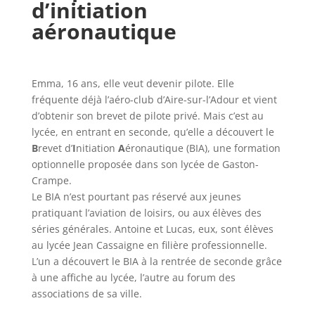
d’initiation
aéronautique
Emma, 16 ans, elle veut devenir pilote. Elle
fréquente déjà l’aéro-club d’Aire-sur-l’Adour et vient
d’obtenir son brevet de pilote privé. Mais c’est au
lycée, en entrant en seconde, qu’elle a découvert le
B
revet d’
I
nitiation
A
éronautique (BIA), une formation
optionnelle proposée dans son lycée de Gaston-
Crampe.
Le BIA n’est pourtant pas réservé aux jeunes
pratiquant l’aviation de loisirs, ou aux élèves des
séries générales. Antoine et Lucas, eux, sont élèves
au lycée Jean Cassaigne en filière professionnelle.
L’un a découvert le BIA à la rentrée de seconde grâce
à une affiche au lycée, l’autre au forum des
associations de sa ville.