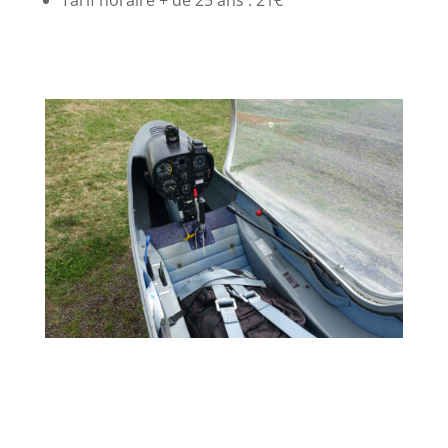
Tarif horaire + de 25 ans : 21€