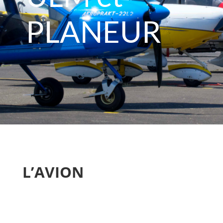
PLANEUR
L’AVION