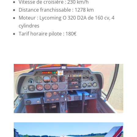
Vitesse de croisière : 230 km/h
Distance franchissable : 1278 km
Moteur : Lycoming O 320 D2A de 160 cv, 4
cylindres
Tarif horaire pilote : 180€