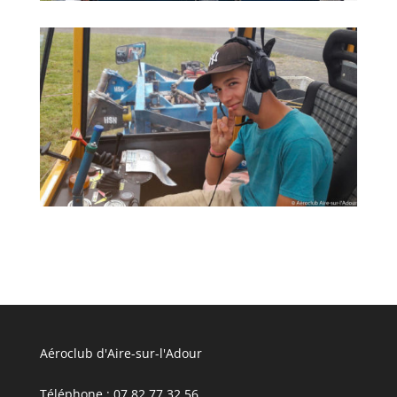
Aéroclub d'Aire-sur-l'Adour
Téléphone : 07 82 77 32 56