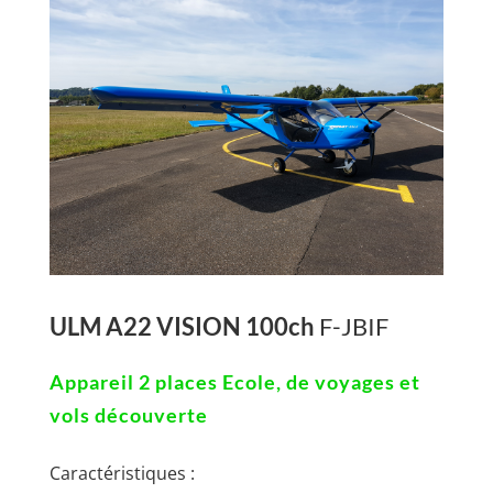
ULM A22 VISION 100ch
F-JBIF
Appareil 2 places Ecole, de voyages et
vols découverte
Caractéristiques :