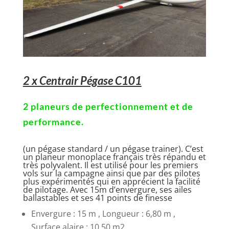
2 x Centrair Pégase C101
2 planeurs de perfectionnement et de
performance.
(un pégase standard / un pégase trainer). C’est
un planeur monoplace français très répandu et
très polyvalent. Il est utilisé pour les premiers
vols sur la campagne ainsi que par des pilotes
plus expérimentés qui en apprécient la facilité
de pilotage. Avec 15m d’envergure, ses ailes
ballastables et ses 41 points de finesse
Envergure : 15 m , Longueur : 6,80 m ,
Surface alaire : 10,50 m2