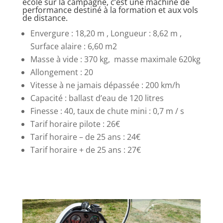
école sur la campagne, c’est une machine de
performance destiné à la formation et aux vols
de distance.
Envergure : 18,20 m , Longueur : 8,62 m ,
Surface alaire : 6,60 m2
Masse à vide : 370 kg, masse maximale 620kg
Allongement : 20
Vitesse à ne jamais dépassée : 200 km/h
Capacité : ballast d’eau de 120 litres
Finesse : 40, taux de chute mini : 0,7 m / s
Tarif horaire pilote : 26€
Tarif horaire – de 25 ans : 24€
Tarif horaire + de 25 ans : 27€