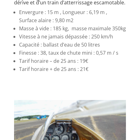
dérive et d’un train d’atterrissage escamotable.
Envergure : 15 m , Longueur : 6,19 m ,
Surface alaire : 9,80 m2
Masse à vide : 185 kg, masse maximale 350kg
Vitesse à ne jamais dépassée : 250 km/h
Capacité : ballast d’eau de 50 litres
Finesse : 38, taux de chute mini : 0,57 m / s
Tarif horaire – de 25 ans : 19€
Tarif horaire + de 25 ans : 21€