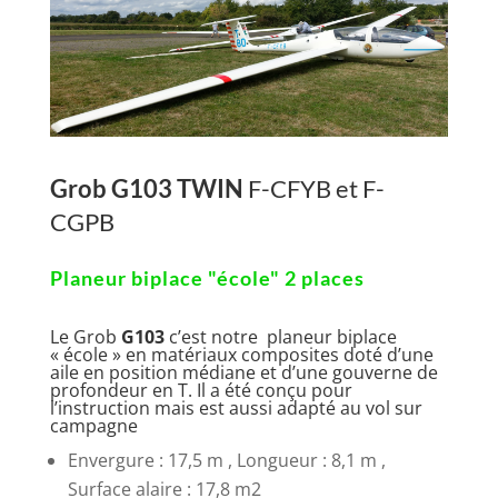
Grob G103 TWIN
F-CFYB et F-
CGPB
Planeur biplace "école" 2 places
Le Grob
G103
c’est notre planeur biplace
« école » en matériaux composites doté d’une
aile en position médiane et d’une gouverne de
profondeur en T. Il a été conçu pour
l’instruction mais est aussi adapté au vol sur
campagne
Envergure : 17,5 m , Longueur : 8,1 m ,
Surface alaire : 17,8 m2