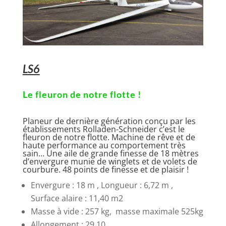
LS6
Le fleuron de notre flotte !
Planeur de dernière génération conçu par les
établissements Rolladen-Schneider c’est le
fleuron de notre flotte. Machine de rêve et de
haute performance au comportement très
sain… Une aile de grande finesse de 18 mètres
d’envergure munie de winglets et de volets de
courbure. 48 points de finesse et de plaisir !
Envergure : 18 m , Longueur : 6,72 m ,
Surface alaire : 11,40 m2
Masse à vide : 257 kg, masse maximale 525kg
Allongement : 29,10