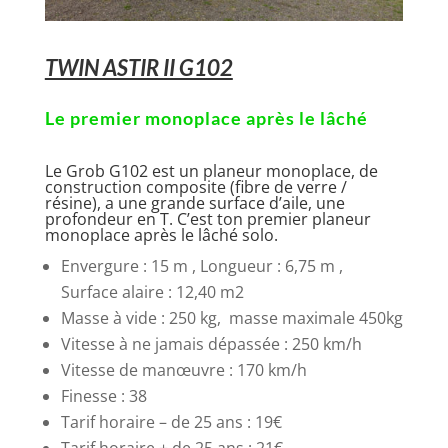
TWIN ASTIR II G102
Le premier monoplace après le lâché
Le Grob G102 est un planeur monoplace, de
construction composite (fibre de verre /
résine), a une grande surface d’aile, une
profondeur en T. C’est ton premier planeur
monoplace après le lâché solo.
Envergure : 15 m , Longueur : 6,75 m ,
Surface alaire : 12,40 m2
Masse à vide : 250 kg, masse maximale 450kg
Vitesse à ne jamais dépassée : 250 km/h
Vitesse de manœuvre : 170 km/h
Finesse : 38
Tarif horaire – de 25 ans : 19€