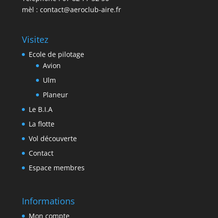
mèl : contact@aeroclub-aire.fr
Visitez
Ecole de pilotage
Avion
Ulm
Planeur
Le B.I.A
La flotte
Vol découverte
Contact
Espace membres
Informations
Mon compte