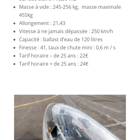
Masse à vide : 245-256 kg, masse maximale
455kg
Allongement : 21,43
Vitesse à ne jamais dépassée : 250 km/h
Capacité : ballast d’eau de 120 litres
Finesse : 41, taux de chute mini : 0,6 m / s
Tarif horaire – de 25 ans : 22€
Tarif horaire + de 25 ans : 24€