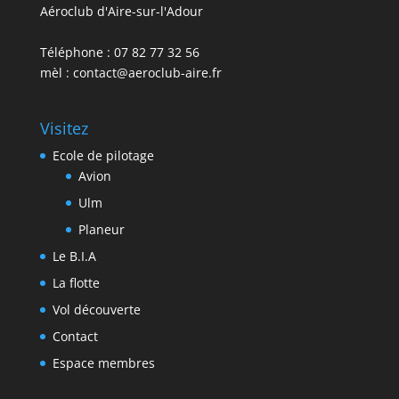
Aéroclub d'Aire-sur-l'Adour
Téléphone : 07 82 77 32 56
mèl : contact@aeroclub-aire.fr
Visitez
Ecole de pilotage
Avion
Ulm
Planeur
Le B.I.A
La flotte
Vol découverte
Contact
Espace membres