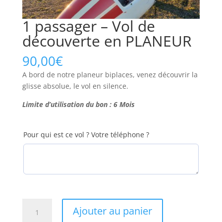
1 passager – Vol de
découverte en PLANEUR
90,00
€
A bord de notre planeur biplaces, venez découvrir la
glisse absolue, le vol en silence.
Limite d’utilisation du bon : 6 Mois
Pour qui est ce vol ? Votre téléphone ?
quantité
Ajouter au panier
de